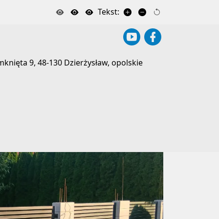
Tekst:
knięta 9, 48-130 Dzierżysław, opolskie