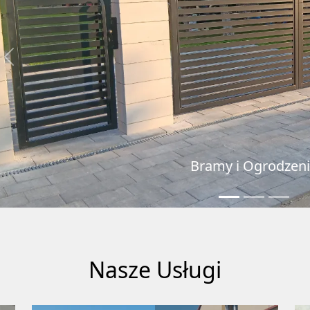
Previous
Bramy i Ogrodzenia
Nasze Usługi