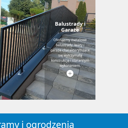
Balustrady i
Garaże
Oferujemy metalowe
balustrady, wiaty i
garaże charakteryzujące
się wytrzymałą
konstrukcją i starannym
wykonaniem.
ramy i ogrodzenia