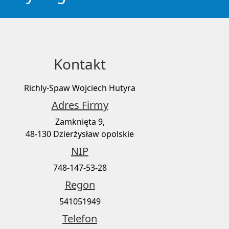
Kontakt
Richly-Spaw Wojciech Hutyra
Adres Firmy
Zamknięta 9,
48-130 Dzierżysław opolskie
NIP
748-147-53-28
Regon
541051949
Telefon