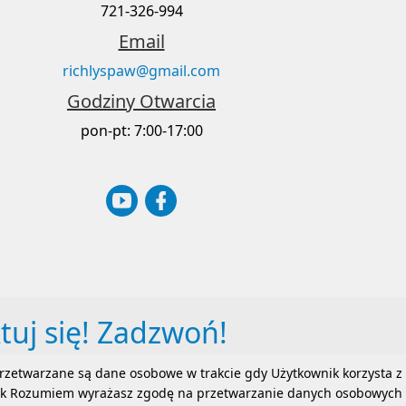
721-326-994
Email
richlyspaw@gmail.com
Godziny Otwarcia
pon-pt: 7:00-17:00
tuj się! Zadzwoń!
zetwarzane są dane osobowe w trakcie gdy Użytkownik korzysta z
zycisk Rozumiem wyrażasz zgodę na przetwarzanie danych osobowych
ści